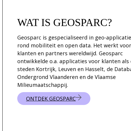
WAT IS GEOSPARC?
Geosparc is gespecialiseerd in geo-applicati
rond mobiliteit en open data. Het werkt voo
klanten en partners wereldwijd. Geosparc
ontwikkelde o.a. applicaties voor klanten als
steden Kortrijk, Leuven en Hasselt, de Data
Ondergrond Vlaanderen en de Vlaamse
Milieumaatschappij.
ONTDEK GEOSPARC