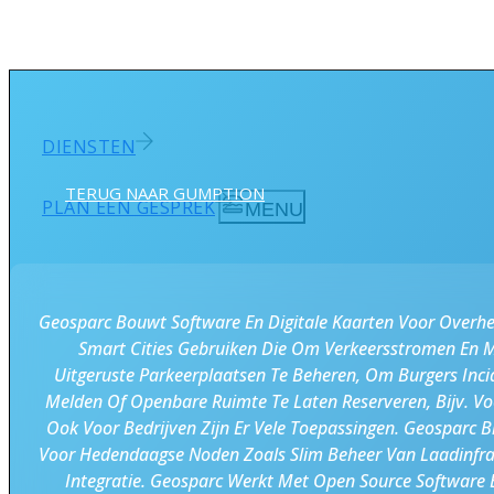
DIENSTEN
TERUG NAAR GUMPTION
PLAN EEN GESPREK
MENU
Geosparc Bouwt Software En Digitale Kaarten Voor Overhe
Smart Cities Gebruiken Die Om Verkeersstromen En 
Uitgeruste Parkeerplaatsen Te Beheren, Om Burgers Inci
Melden Of Openbare Ruimte Te Laten Reserveren, Bijv. V
Ook Voor Bedrijven Zijn Er Vele Toepassingen. Geosparc B
Voor Hedendaagse Noden Zoals Slim Beheer Van Laadinfra
Integratie. Geosparc Werkt Met Open Source Software