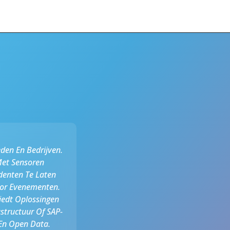
den En Bedrijven.
Met Sensoren
denten Te Laten
oor Evenementen.
iedt Oplossingen
structuur Of SAP-
 En Open Data.